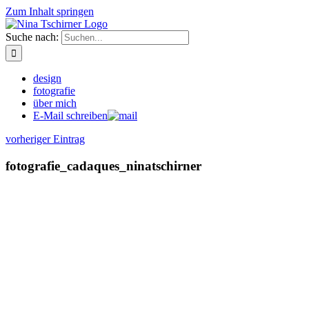
Zum Inhalt springen
Suche nach:
design
fotografie
über mich
E-Mail schreiben
vorheriger Eintrag
fotografie_cadaques_ninatschirner